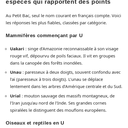
espèces qui rapportent des points
Au Petit Bac, seul le nom courant en français compte. Voici
les réponses les plus fiables, classées par catégorie.
Mammifères commençant par U
Uakari
: singe d’Amazonie reconnaissable à son visage
rouge vif, dépourvu de poils faciaux. Il vit en groupes
dans la canopée des forêts inondées.
Unau
: paresseux à deux doigts, souvent confondu avec
l’aï (paresseux à trois doigts). L’unau se déplace
lentement dans les arbres d’Amérique centrale et du Sud.
Urial
: mouton sauvage des massifs montagneux, de
l’Iran jusqu’au nord de l’Inde. Ses grandes cornes
spiralées le distinguent des mouflons européens.
Oiseaux et reptiles en U