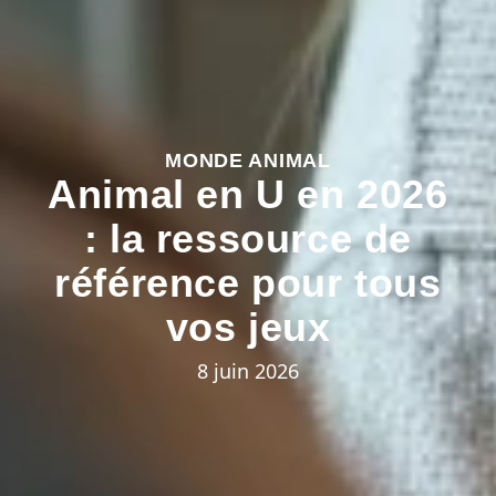
MONDE ANIMAL
Animal en U en 2026
: la ressource de
référence pour tous
vos jeux
8 juin 2026