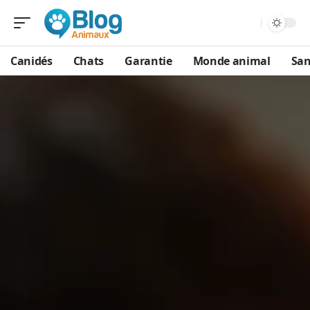
Canidés
Chats
Garantie
Monde animal
San