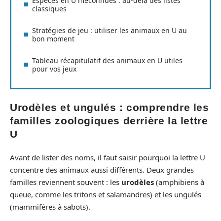
Espèces en U méconnues : au-delà des listes
classiques
Stratégies de jeu : utiliser les animaux en U au
bon moment
Tableau récapitulatif des animaux en U utiles
pour vos jeux
Urodèles et ungulés : comprendre les
familles zoologiques derrière la lettre
U
Avant de lister des noms, il faut saisir pourquoi la lettre U
concentre des animaux aussi différents. Deux grandes
familles reviennent souvent : les
urodèles
(amphibiens à
queue, comme les tritons et salamandres) et les ungulés
(mammifères à sabots).