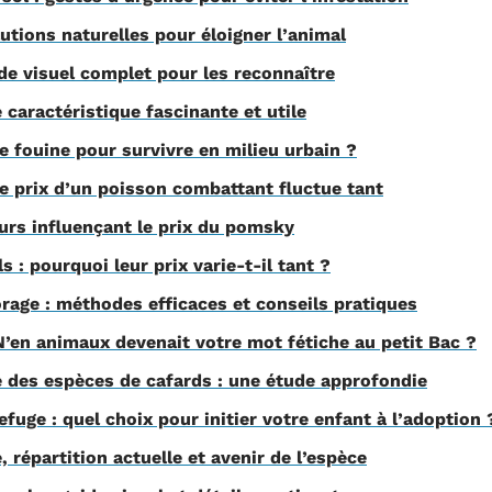
lutions naturelles pour éloigner l’animal
ide visuel complet pour les reconnaître
 caractéristique fascinante et utile
e fouine pour survivre en milieu urbain ?
e prix d’un poisson combattant fluctue tant
urs influençant le prix du pomsky
 : pourquoi leur prix varie-t-il tant ?
orage : méthodes efficaces et conseils pratiques
N’en animaux devenait votre mot fétiche au petit Bac ?
té des espèces de cafards : une étude approfondie
efuge : quel choix pour initier votre enfant à l’adoption 
e, répartition actuelle et avenir de l’espèce