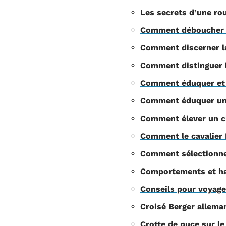
Les secrets d’une ro
Comment déboucher le
Comment discerner la
Comment distinguer l
Comment éduquer et s
Comment éduquer un B
Comment élever un ch
Comment le cavalier K
Comment sélectionner
Comportements et hab
Conseils pour voyage
Croisé Berger alleman
Crotte de puce sur le