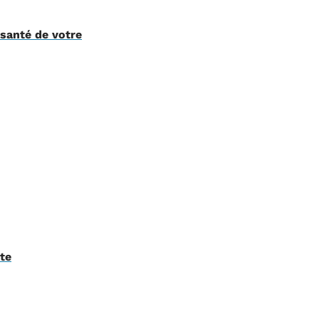
 santé de votre
ute