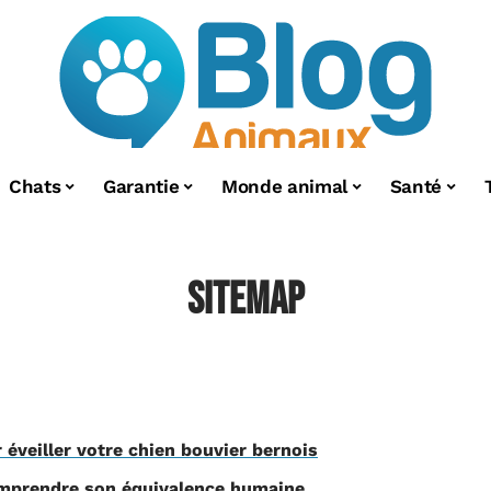
Chats
Garantie
Monde animal
Santé
Sitemap
r éveiller votre chien bouvier bernois
omprendre son équivalence humaine