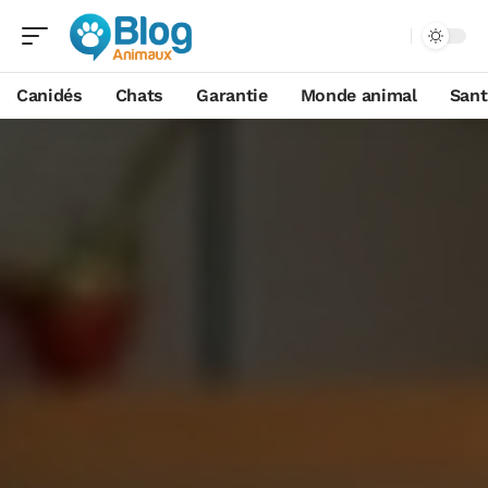
Canidés
Chats
Garantie
Monde animal
Sant