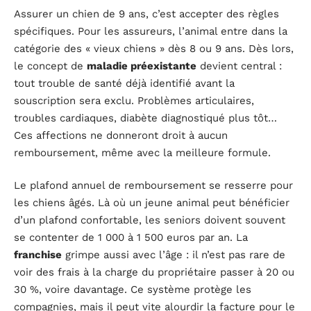
Assurer un chien de 9 ans, c’est accepter des règles
spécifiques. Pour les assureurs, l’animal entre dans la
catégorie des « vieux chiens » dès 8 ou 9 ans. Dès lors,
le concept de
maladie préexistante
devient central :
tout trouble de santé déjà identifié avant la
souscription sera exclu. Problèmes articulaires,
troubles cardiaques, diabète diagnostiqué plus tôt…
Ces affections ne donneront droit à aucun
remboursement, même avec la meilleure formule.
Le plafond annuel de remboursement se resserre pour
les chiens âgés. Là où un jeune animal peut bénéficier
d’un plafond confortable, les seniors doivent souvent
se contenter de 1 000 à 1 500 euros par an. La
franchise
grimpe aussi avec l’âge : il n’est pas rare de
voir des frais à la charge du propriétaire passer à 20 ou
30 %, voire davantage. Ce système protège les
compagnies, mais il peut vite alourdir la facture pour le