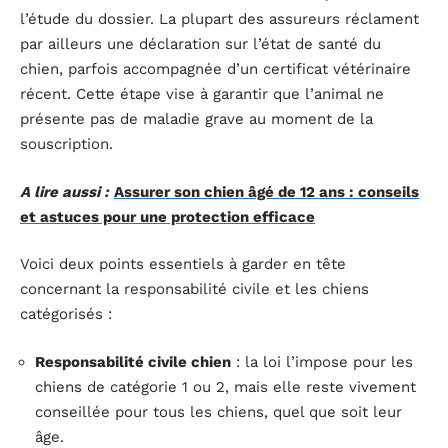
l’étude du dossier. La plupart des assureurs réclament
par ailleurs une déclaration sur l’état de santé du
chien, parfois accompagnée d’un certificat vétérinaire
récent. Cette étape vise à garantir que l’animal ne
présente pas de maladie grave au moment de la
souscription.
A lire aussi :
Assurer son chien âgé de 12 ans : conseils
et astuces pour une protection efficace
Voici deux points essentiels à garder en tête
concernant la responsabilité civile et les chiens
catégorisés :
Responsabilité civile chien
: la loi l’impose pour les
chiens de catégorie 1 ou 2, mais elle reste vivement
conseillée pour tous les chiens, quel que soit leur
âge.