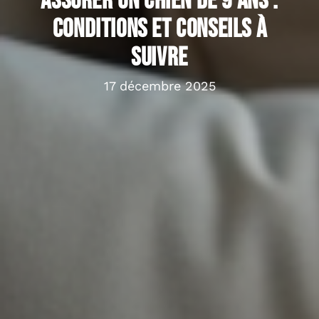
Assurer un chien de 9 ans :
conditions et conseils à
suivre
17 décembre 2025