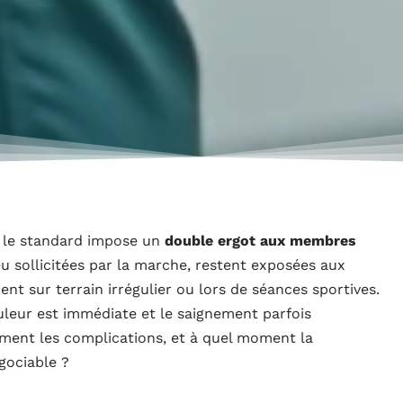
t le standard impose un
double ergot aux membres
eu sollicitées par la marche, restent exposées aux
t sur terrain irrégulier ou lors de séances sportives.
uleur est immédiate et le saignement parfois
ement les complications, et à quel moment la
gociable ?