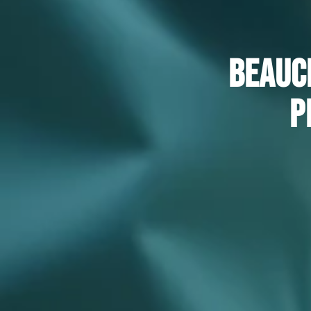
Beauc
p