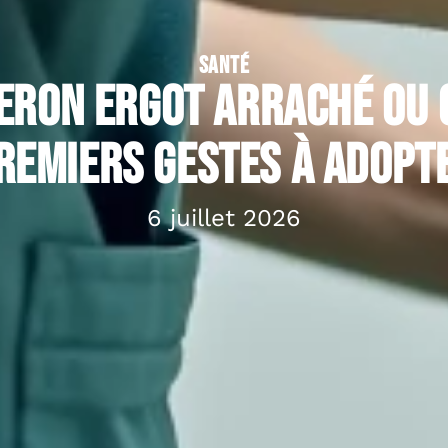
SANTÉ
eron ergot arraché ou c
remiers gestes à adopt
6 juillet 2026