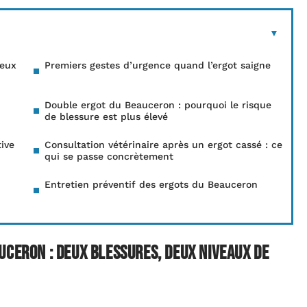
deux
Premiers gestes d’urgence quand l’ergot saigne
Double ergot du Beauceron : pourquoi le risque
de blessure est plus élevé
ive
Consultation vétérinaire après un ergot cassé : ce
qui se passe concrètement
Entretien préventif des ergots du Beauceron
uceron : deux blessures, deux niveaux de