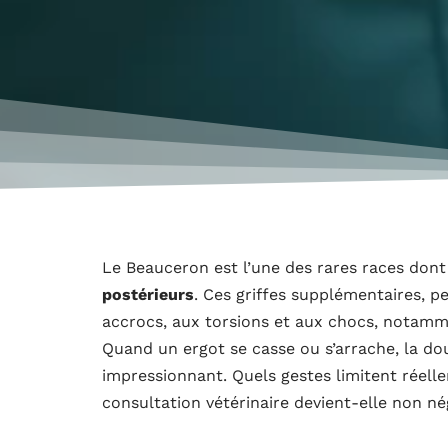
Le Beauceron est l’une des rares races don
postérieurs
. Ces griffes supplémentaires, p
accrocs, aux torsions et aux chocs, notammen
Quand un ergot se casse ou s’arrache, la do
impressionnant. Quels gestes limitent réell
consultation vétérinaire devient-elle non né