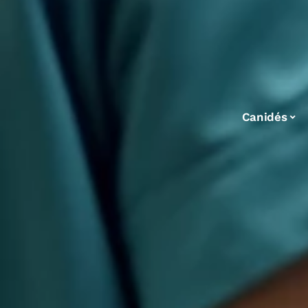
Canidés