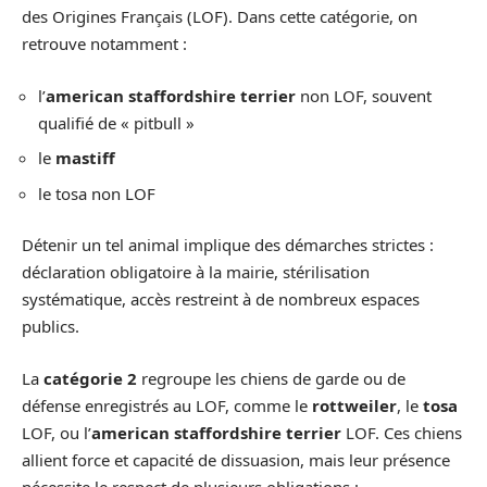
des Origines Français (LOF). Dans cette catégorie, on
retrouve notamment :
l’
american staffordshire terrier
non LOF, souvent
qualifié de « pitbull »
le
mastiff
le tosa non LOF
Détenir un tel animal implique des démarches strictes :
déclaration obligatoire à la mairie, stérilisation
systématique, accès restreint à de nombreux espaces
publics.
La
catégorie 2
regroupe les chiens de garde ou de
défense enregistrés au LOF, comme le
rottweiler
, le
tosa
LOF, ou l’
american staffordshire terrier
LOF. Ces chiens
allient force et capacité de dissuasion, mais leur présence
nécessite le respect de plusieurs obligations :