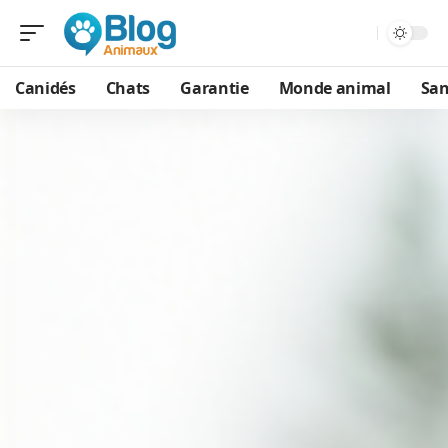
Canidés
Chats
Garantie
Monde animal
San