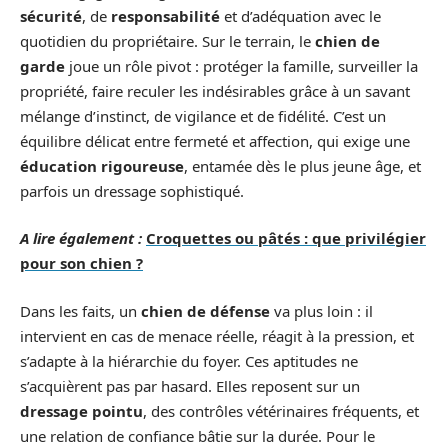
sécurité
, de
responsabilité
et d’adéquation avec le
quotidien du propriétaire. Sur le terrain, le
chien de
garde
joue un rôle pivot : protéger la famille, surveiller la
propriété, faire reculer les indésirables grâce à un savant
mélange d’instinct, de vigilance et de fidélité. C’est un
équilibre délicat entre fermeté et affection, qui exige une
éducation rigoureuse
, entamée dès le plus jeune âge, et
parfois un dressage sophistiqué.
A lire également :
Croquettes ou pâtés : que privilégier
pour son chien ?
Dans les faits, un
chien de défense
va plus loin : il
intervient en cas de menace réelle, réagit à la pression, et
s’adapte à la hiérarchie du foyer. Ces aptitudes ne
s’acquièrent pas par hasard. Elles reposent sur un
dressage pointu
, des contrôles vétérinaires fréquents, et
une relation de confiance bâtie sur la durée. Pour le