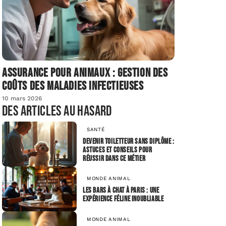
Assurance pour animaux : gestion des
coûts des maladies infectieuses
10 mars 2026
Des articles au hasard
SANTÉ
Devenir toiletteur sans diplôme :
astuces et conseils pour
réussir dans ce métier
MONDE ANIMAL
Les bars à chat à Paris : une
expérience féline inoubliable
MONDE ANIMAL