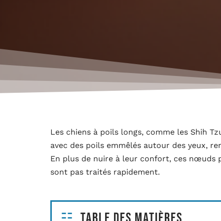
Les chiens à poils longs, comme les Shih Tz
avec des poils emmêlés autour des yeux, rend
En plus de nuire à leur confort, ces nœuds 
sont pas traités rapidement.
Table des matières