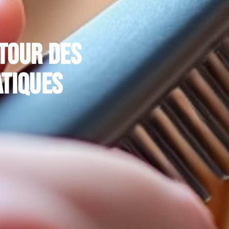
tour des
atiques