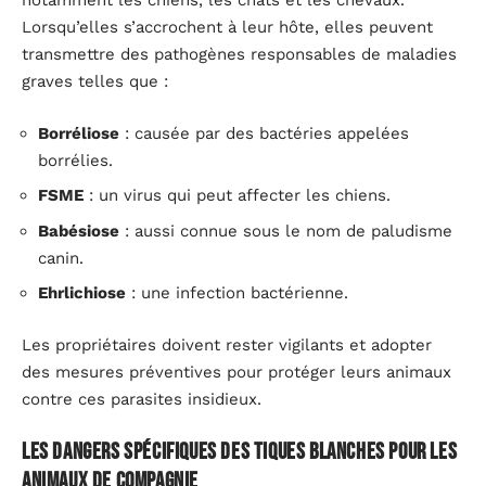
notamment les chiens, les chats et les chevaux.
Lorsqu’elles s’accrochent à leur hôte, elles peuvent
transmettre des pathogènes responsables de maladies
graves telles que :
Borréliose
: causée par des bactéries appelées
borrélies.
FSME
: un virus qui peut affecter les chiens.
Babésiose
: aussi connue sous le nom de paludisme
canin.
Ehrlichiose
: une infection bactérienne.
Les propriétaires doivent rester vigilants et adopter
des mesures préventives pour protéger leurs animaux
contre ces parasites insidieux.
Les dangers spécifiques des tiques blanches pour les
animaux de compagnie