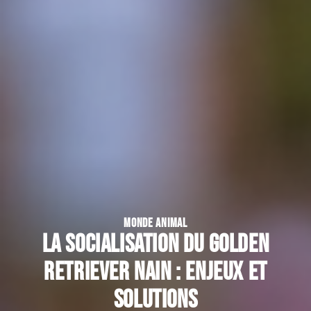
MONDE ANIMAL
La socialisation du golden
retriever nain : enjeux et
solutions