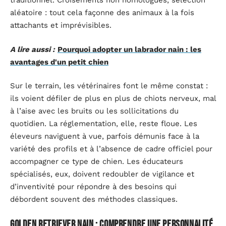
traditionnel. Croisements non homologués, sélection
aléatoire : tout cela façonne des animaux à la fois
attachants et imprévisibles.
A lire aussi :
Pourquoi adopter un labrador nain : les
avantages d'un petit chien
Sur le terrain, les vétérinaires font le même constat :
ils voient défiler de plus en plus de chiots nerveux, mal
à l’aise avec les bruits ou les sollicitations du
quotidien. La réglementation, elle, reste floue. Les
éleveurs naviguent à vue, parfois démunis face à la
variété des profils et à l’absence de cadre officiel pour
accompagner ce type de chien. Les éducateurs
spécialisés, eux, doivent redoubler de vigilance et
d’inventivité pour répondre à des besoins qui
débordent souvent des méthodes classiques.
Golden retriever nain : comprendre une personnalité