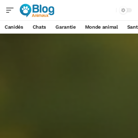
Canidés
Chats
Garantie
Monde animal
Sant