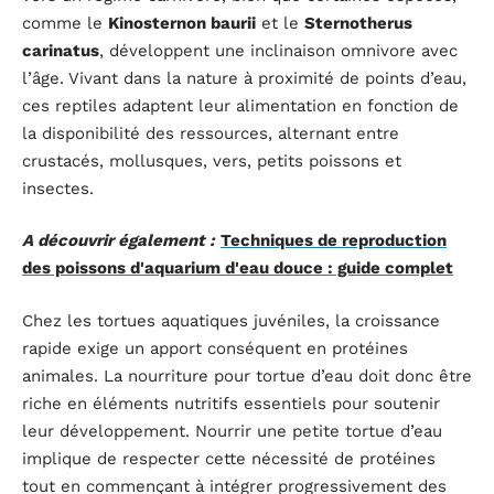
comme le
Kinosternon baurii
et le
Sternotherus
carinatus
, développent une inclinaison omnivore avec
l’âge. Vivant dans la nature à proximité de points d’eau,
ces reptiles adaptent leur alimentation en fonction de
la disponibilité des ressources, alternant entre
crustacés, mollusques, vers, petits poissons et
insectes.
A découvrir également :
Techniques de reproduction
des poissons d'aquarium d'eau douce : guide complet
Chez les tortues aquatiques juvéniles, la croissance
rapide exige un apport conséquent en protéines
animales. La nourriture pour tortue d’eau doit donc être
riche en éléments nutritifs essentiels pour soutenir
leur développement. Nourrir une petite tortue d’eau
implique de respecter cette nécessité de protéines
tout en commençant à intégrer progressivement des