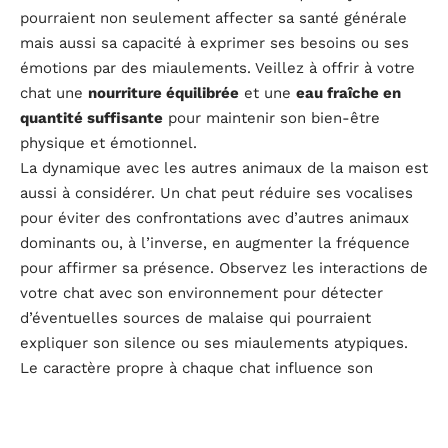
pourraient non seulement affecter sa santé générale
mais aussi sa capacité à exprimer ses besoins ou ses
émotions par des miaulements. Veillez à offrir à votre
chat une
nourriture équilibrée
et une
eau fraîche en
quantité suffisante
pour maintenir son bien-être
physique et émotionnel.
La dynamique avec les autres animaux de la maison est
aussi à considérer. Un chat peut réduire ses vocalises
pour éviter des confrontations avec d’autres animaux
dominants ou, à l’inverse, en augmenter la fréquence
pour affirmer sa présence. Observez les interactions de
votre chat avec son environnement pour détecter
d’éventuelles sources de malaise qui pourraient
expliquer son silence ou ses miaulements atypiques.
Le caractère propre à chaque chat influence son
expression vocale. Certains félins sont naturellement
moins portés à vocaliser, tandis que d’autres utilisent
leur voix de façon plus abondante. Prenez en compte la