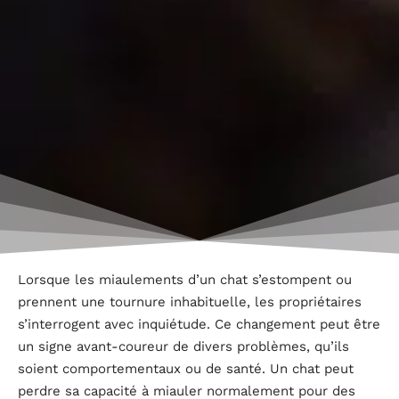
Lorsque les miaulements d’un chat s’estompent ou
prennent une tournure inhabituelle, les propriétaires
s’interrogent avec inquiétude. Ce changement peut être
un signe avant-coureur de divers problèmes, qu’ils
soient comportementaux ou de santé. Un chat peut
perdre sa capacité à miauler normalement pour des