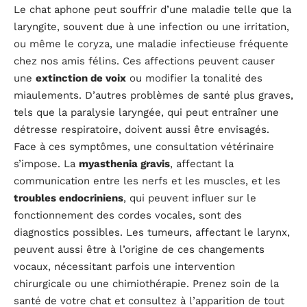
Le chat aphone peut souffrir d’une maladie telle que la
laryngite, souvent due à une infection ou une irritation,
ou même le coryza, une maladie infectieuse fréquente
chez nos amis félins. Ces affections peuvent causer
une
extinction de voix
ou modifier la tonalité des
miaulements. D’autres problèmes de santé plus graves,
tels que la paralysie laryngée, qui peut entraîner une
détresse respiratoire, doivent aussi être envisagés.
Face à ces symptômes, une consultation vétérinaire
s’impose. La
myasthenia gravis
, affectant la
communication entre les nerfs et les muscles, et les
troubles endocriniens
, qui peuvent influer sur le
fonctionnement des cordes vocales, sont des
diagnostics possibles. Les tumeurs, affectant le larynx,
peuvent aussi être à l’origine de ces changements
vocaux, nécessitant parfois une intervention
chirurgicale ou une chimiothérapie. Prenez soin de la
santé de votre chat et consultez à l’apparition de tout