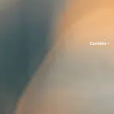
Canidés