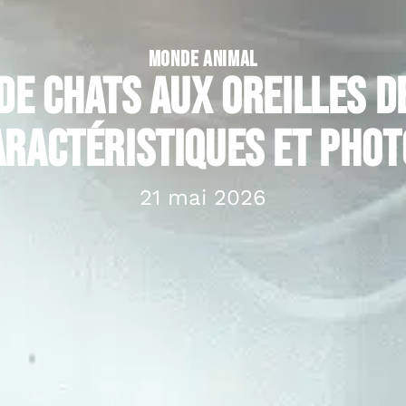
MONDE ANIMAL
de chats aux oreilles de
aractéristiques et phot
21 mai 2026