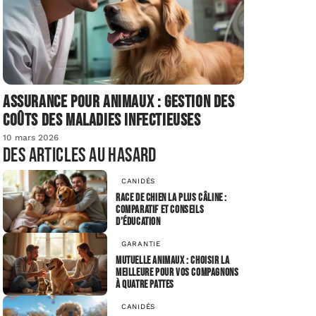
Assurance pour animaux : gestion des
coûts des maladies infectieuses
10 mars 2026
Des articles au hasard
CANIDÉS
Race de chien la plus câline :
comparatif et conseils
d’éducation
GARANTIE
Mutuelle animaux : choisir la
meilleure pour vos compagnons
à quatre pattes
CANIDÉS