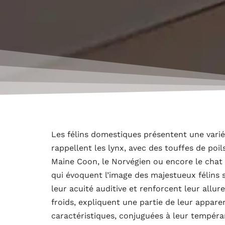
Les félins domestiques présentent une variét
rappellent les lynx, avec des touffes de poil
Maine Coon, le Norvégien ou encore le chat 
qui évoquent l’image des majestueux félins s
leur acuité auditive et renforcent leur allur
froids, expliquent une partie de leur appare
caractéristiques, conjuguées à leur tempé