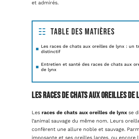
et admirés.
Table des matières
Les races de chats aux oreilles de lynx : un tr
distinctif
Entretien et santé des races de chats aux ore
de lynx
Les races de chats aux oreilles de l
Les
races de chats aux oreilles de lynx
se d
l’animal sauvage du même nom. Leurs oreille
confèrent une allure noble et sauvage. Parm
imposante et ses oreilles larges, ou encore 