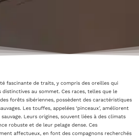
é fascinante de traits, y compris des oreilles qui
s distinctives au sommet. Ces races, telles que le
des forêts sibériennes, possèdent des caractéristiques
auvages. Les touffes, appelées ‘pinceaux’, améliorent
e sauvage. Leurs origines, souvent liées à des climats
nce robuste et de leur pelage dense. Ces
rament affectueux, en font des compagnons recherchés