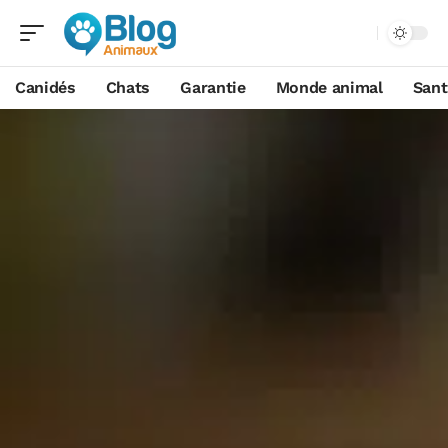
Canidés
Chats
Garantie
Monde animal
Sant