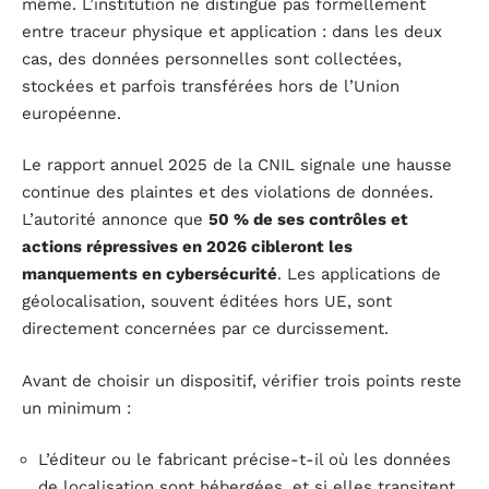
même. L’institution ne distingue pas formellement
entre traceur physique et application : dans les deux
cas, des données personnelles sont collectées,
stockées et parfois transférées hors de l’Union
européenne.
Le rapport annuel 2025 de la CNIL signale une hausse
continue des plaintes et des violations de données.
L’autorité annonce que
50 % de ses contrôles et
actions répressives en 2026 cibleront les
manquements en cybersécurité
. Les applications de
géolocalisation, souvent éditées hors UE, sont
directement concernées par ce durcissement.
Avant de choisir un dispositif, vérifier trois points reste
un minimum :
L’éditeur ou le fabricant précise-t-il où les données
de localisation sont hébergées, et si elles transitent