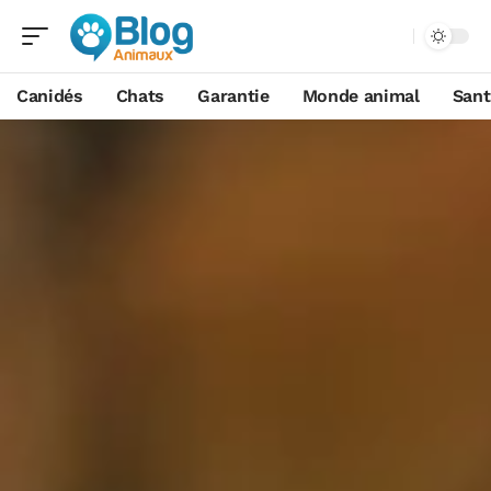
Canidés
Chats
Garantie
Monde animal
Sant