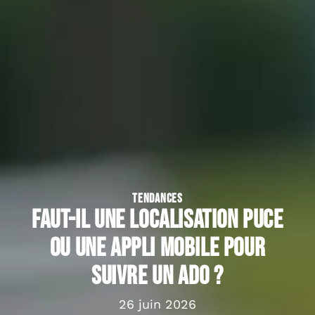
TENDANCES
Faut-il une localisation puce
ou une appli mobile pour
suivre un ado ?
26 juin 2026