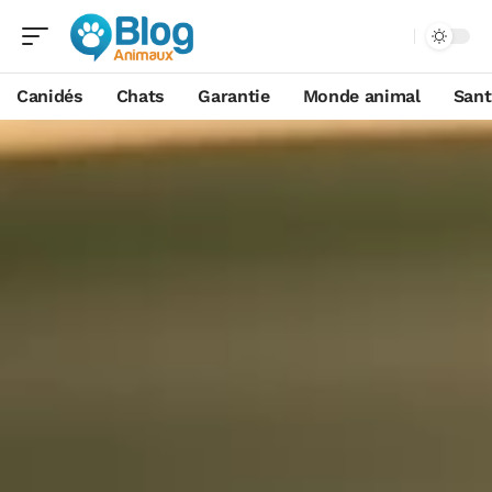
Canidés
Chats
Garantie
Monde animal
Sant