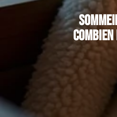
Sommeil
combien 