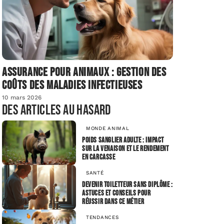
Assurance pour animaux : gestion des
coûts des maladies infectieuses
10 mars 2026
Des articles au hasard
MONDE ANIMAL
Poids sanglier adulte : impact
sur la venaison et le rendement
en carcasse
SANTÉ
Devenir toiletteur sans diplôme :
astuces et conseils pour
réussir dans ce métier
TENDANCES