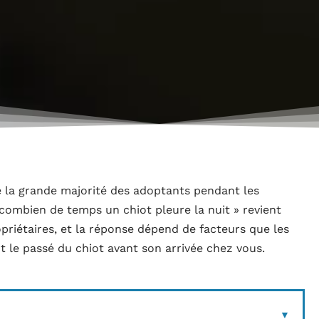
 de la grande majorité des adoptants pendant les
combien de temps un chiot pleure la nuit » revient
riétaires, et la réponse dépend de facteurs que les
 le passé du chiot avant son arrivée chez vous.