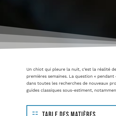
Un chiot qui pleure la nuit, c’est la réalité
premières semaines. La question « pendant 
dans toutes les recherches de nouveaux prop
guides classiques sous-estiment, notamment
Table des matières