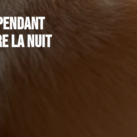
 pendant
e la nuit