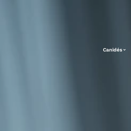
Canidés